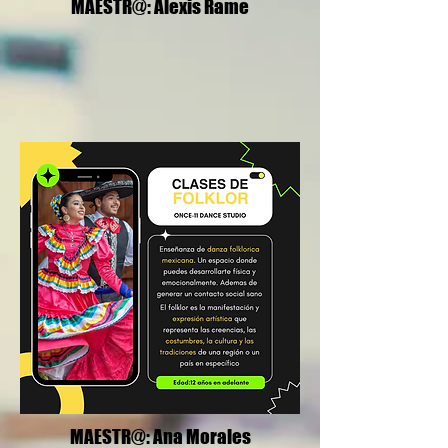
MAESTR@: Alexis Rame
MAESTR@: Ana Morales