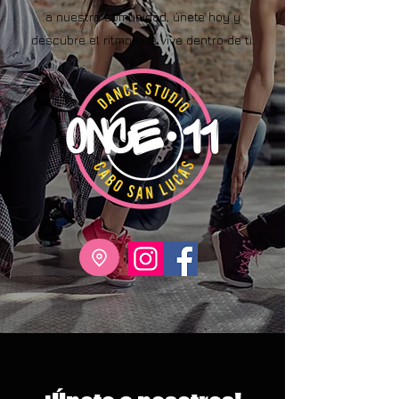
a nuestra comunidad, únete hoy y
descubre el ritmo que vive dentro de ti.