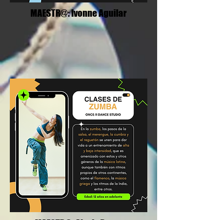
MAESTR@: Ivonne Aguilar