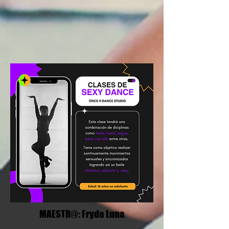
MAESTR@: Fryda Luna