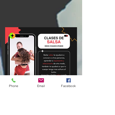
Phone
Email
Facebook
MAESTR@: Irving Yepez