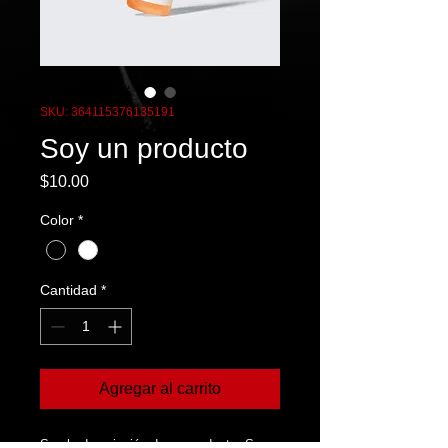
SKU: 364115376135191
Soy un producto
Precio
$10.00
Color
*
Cantidad
*
Agregar al carrito
Soy la descripción de un producto. Soy 