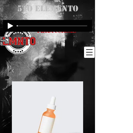
5to Elemento
Producciones